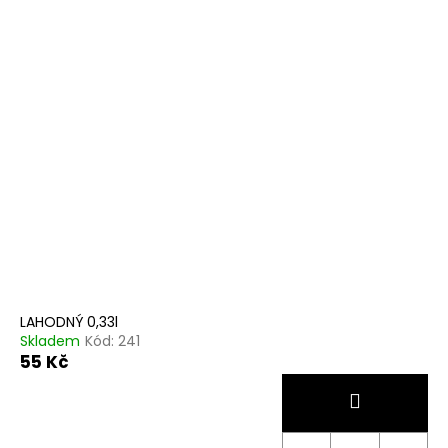
LAHODNÝ 0,33l
Skladem
Kód:
241
55 Kč