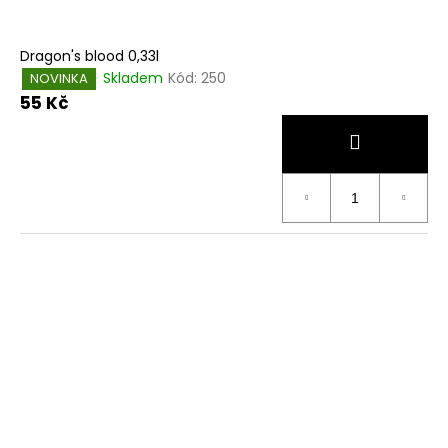
Dragon's blood 0,33l
Skladem
Kód:
250
NOVINKA
55 Kč